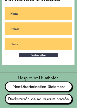
Subscribe
Hospice of Humboldt
Non-Discrimination Statement
Declaración de no discriminación