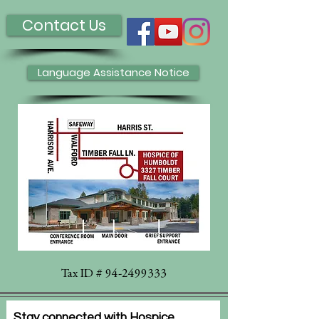
Contact Us
Language Assistance Notice
Tax ID #
94-2499333
Stay connected with Hospice.